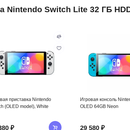
Nintendo Switch Lite 32 ГБ HDD,
вая приставка Nintendo
Игровая консоль Ninte
ch (OLED model), White
OLED 64GB Neon
380 ₽
29 580 ₽