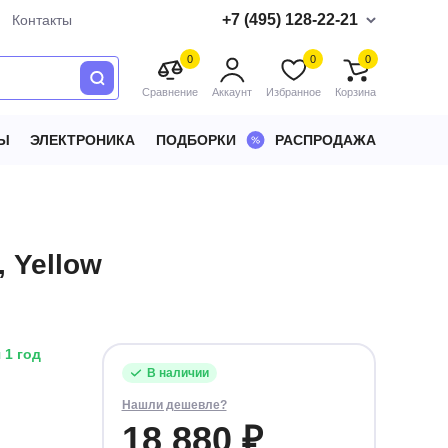
+7 (495) 128-22-21
Контакты
0
0
0
Сравнение
Аккаунт
Избранное
Корзина
Ы
ЭЛЕКТРОНИКА
ПОДБОРКИ
РАСПРОДАЖА
, Yellow
 1 год
В наличии
Нашли дешевле?
18 880 ₽