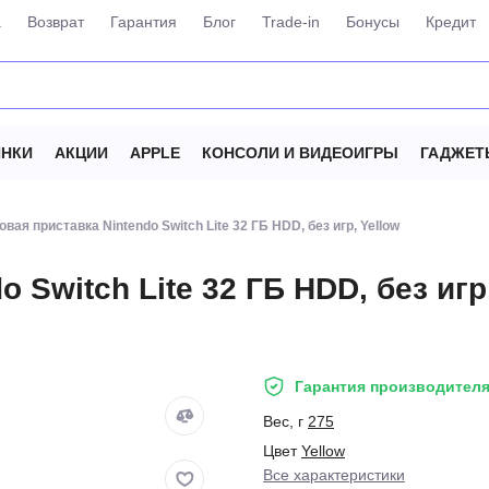
а
Возврат
Гарантия
Блог
Trade-in
Бонусы
Кредит
НКИ
АКЦИИ
APPLE
КОНСОЛИ И ВИДЕОИГРЫ
ГАДЖЕТ
овая приставка Nintendo Switch Lite 32 ГБ HDD, без игр, Yellow
 Switch Lite 32 ГБ HDD, без игр
Гарантия производителя
Вес, г
275
Цвет
Yellow
Все характеристики