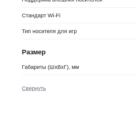
Стандарт Wi-Fi
Тип носителя для игр
Размер
Габариты (ШxВxГ), мм
Свернуть