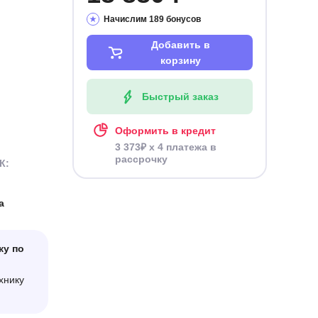
Начислим 189 бонусов
Добавить в
корзину
Быстрый заказ
Оформить в кредит
3 373₽ x 4 платежа в
рассрочку
К:
а
ку по
хнику