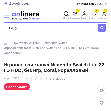
Другой город
+7 (495) 128-22-21
0
0
0
Поиск
Сравнение
Аккаунт
Избранное
Корзина
КАТАЛОГ
Приставки и игры
Nintendo Switch
Игровая приставка Nintendo Switch Lite 32 ГБ HDD, без игр, Coral,
коралловый
Игровая приставка Nintendo Switch Lite 32
ГБ HDD, без игр, Coral, коралловый
0 отзывов
Код: 43018
Распродажа