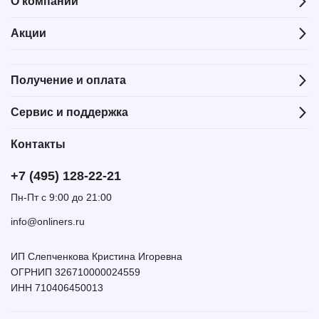
О компании
Акции
Получение и оплата
Сервис и поддержка
Контакты
+7 (495) 128-22-21
Пн-Пт с 9:00 до 21:00
info@onliners.ru
ИП Слепченкова Кристина Игоревна
ОГРНИП 326710000024559
ИНН 710406450013