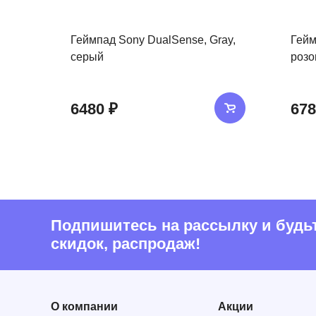
Геймпад Sony DualSense, Gray,
Гейм
серый
роз
6480 ₽
678
Подпишитесь на рассылку и будьте
скидок, распродаж!
О компании
Акции