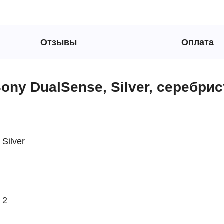
Отзывы
Оплата
ony DualSense, Silver, серебри
Silver
2