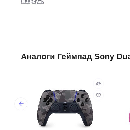
Свернуть
Аналоги Геймпад Sony Dua