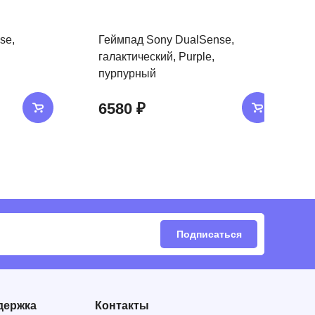
se,
Геймпад Sony DualSense,
галактический, Purple,
пурпурный
6580 ₽
Подписаться
держка
Контакты