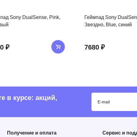
пад Sony DualSense, Pink,
Геймпад Sony DualSen
овый
Звездно, Blue, синий
0 ₽
7680 ₽
 в курсе: акций,
Получение и оплата
Сервис и под