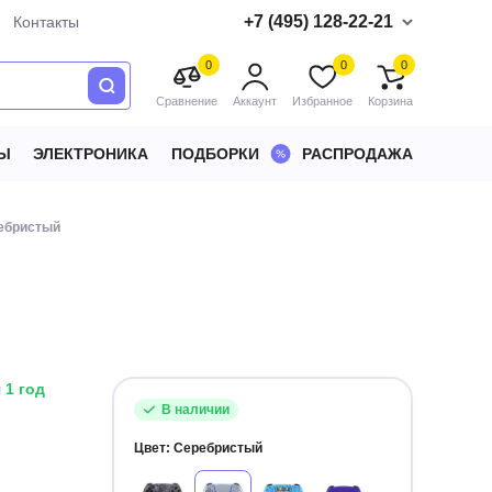
+7 (495) 128-22-21
Контакты
0
0
0
Сравнение
Аккаунт
Избранное
Корзина
Ы
ЭЛЕКТРОНИКА
ПОДБОРКИ
РАСПРОДАЖА
ребристый
 1 год
В наличии
Цвет:
Серебристый