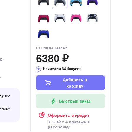
Нашли дешевле?
6380 ₽
К:
Начислим 64 бонусов
а
Добавить в
корзину
ку по
Быстрый заказ
хнику
Оформить в кредит
3 373₽ x 4 платежа в
рассрочку