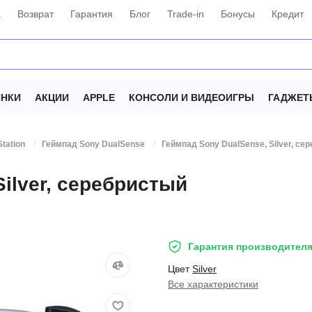
а
Возврат
Гарантия
Блог
Trade-in
Бонусы
Кредит
НКИ
АКЦИИ
APPLE
КОНСОЛИ И ВИДЕОИГРЫ
ГАДЖЕТ
tation
Геймпад Sony DualSense
Геймпад Sony DualSense, Silver, се
ilver, серебристый
Гарантия производителя
Цвет
Silver
Все характеристики