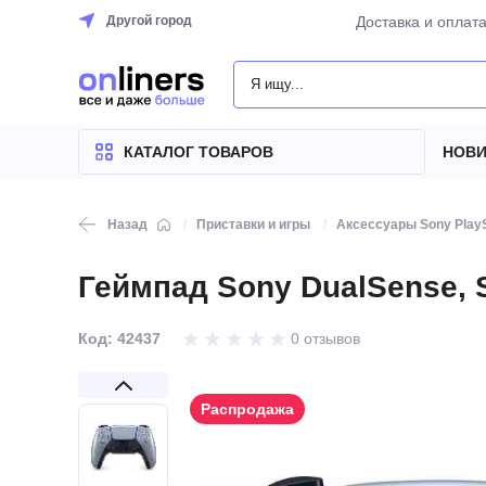
Другой город
Доставка и оплат
КАТАЛОГ
ТОВАРОВ
КАТАЛОГ ТОВАРОВ
НОВИ
Назад
Приставки и игры
Аксессуары Sony PlayS
Геймпад Sony DualSense, S
Код: 42437
0 отзывов
Распродажа