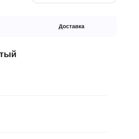
Доставка
стый