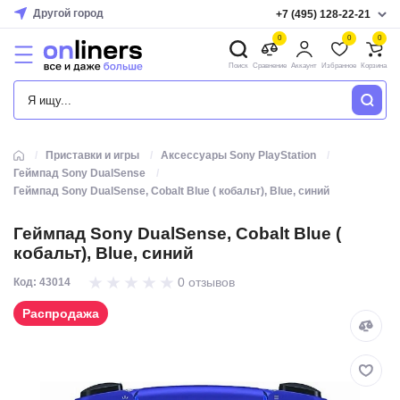
Другой город
+7 (495) 128-22-21
0
0
0
Поиск
Сравнение
Аккаунт
Избранное
Корзина
КАТАЛОГ
Приставки и игры
Аксессуары Sony PlayStation
Геймпад Sony DualSense
Геймпад Sony DualSense, Cobalt Blue ( кобальт), Blue, синий
Геймпад Sony DualSense, Cobalt Blue (
кобальт), Blue, синий
0 отзывов
Код: 43014
Распродажа