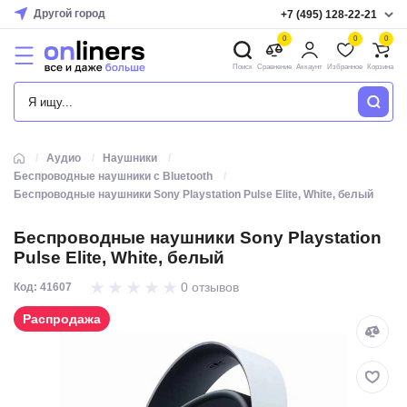
Другой город
+7 (495) 128-22-21
0
0
0
Поиск
Сравнение
Аккаунт
Избранное
Корзина
КАТАЛОГ
Аудио
Наушники
Беспроводные наушники с Bluetooth
Беспроводные наушники Sony Playstation Pulse Elite, White, белый
Беспроводные наушники Sony Playstation
Pulse Elite, White, белый
0 отзывов
Код: 41607
Распродажа