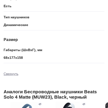
Есть
Тип наушников
Динамические
Размер
Габариты (ШxВxГ), мм
68х177х158
Свернуть
Аналоги Беспроводные наушники Beats
Solo 4 Matte (MUW23), Black, черный