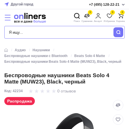
Другой город
+7 (495) 128-22-21
0
0
0
Поиск
Сравнение
Аккаунт
Избранное
Корзина
КАТАЛОГ
Аудио
Наушники
Беспроводные наушники с Bluetooth
Beats Solo 4 Matte
Беспроводные наушники Beats Solo 4 Matte (MUW23), Black, черный
Беспроводные наушники Beats Solo 4
Matte (MUW23), Black, черный
0 отзывов
Код: 42234
Распродажа