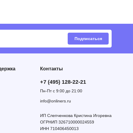
Подписаться
держка
Контакты
+7 (495) 128-22-21
Пн-Пт с 9:00 до 21:00
info@onliners.ru
ИП Слепченкова Кристина Игоревна
ОГРНИП 326710000024559
ИНН 710406450013