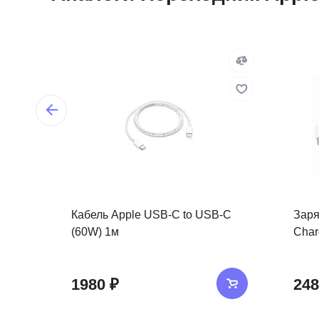
Кабель Apple USB-C to USB-C
Заря
(60W) 1м
Char
1980 ₽
248