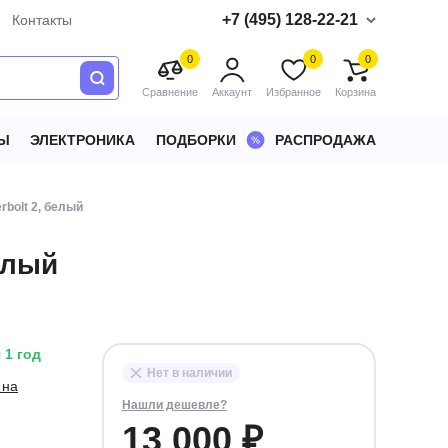
+7 (495) 128-22-21
Контакты
0
0
0
Сравнение
Аккаунт
Избранное
Корзина
Ы
ЭЛЕКТРОНИКА
ПОДБОРКИ
РАСПРОДАЖА
rbolt 2, белый
белый
 1 год
Нет в наличии
 на
Нашли дешевле?
13 000 ₽