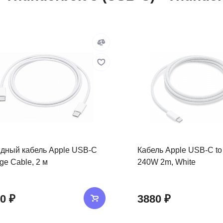
дный кабель Apple USB-C
Кабель Apple USB-C t
ge Cable, 2 м
240W 2m, White
0 ₽
3880 ₽