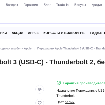
а
Возврат
Гарантия
Блог
Trade-in
Бонусы
Кредит
НКИ
АКЦИИ
APPLE
КОНСОЛИ И ВИДЕОИГРЫ
ГАДЖЕТ
одники и кабели Apple
Переходник Apple Thunderbolt 3 (USB-C) - Thunde
lt 3 (USB-C) - Thunderbolt 2, 
Гарантия производителя
Назначение
Переходник с USB
Thunderbolt
Цвет
белый