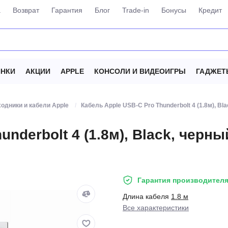
а
Возврат
Гарантия
Блог
Trade-in
Бонусы
Кредит
НКИ
АКЦИИ
APPLE
КОНСОЛИ И ВИДЕОИГРЫ
ГАДЖЕТ
одники и кабели Apple
Кабель Apple USB-C Pro Thunderbolt 4 (1.8м), Bl
nderbolt 4 (1.8м), Black, черны
Гарантия производителя
Длина кабеля
1.8 м
Все характеристики