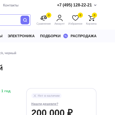
+7 (495) 128-22-21
Контакты
0
0
0
Сравнение
Аккаунт
Избранное
Корзина
Ы
ЭЛЕКТРОНИКА
ПОДБОРКИ
РАСПРОДАЖА
ack, черный
й
 1 год
Нет в наличии
Нашли дешевле?
200 000 ₽