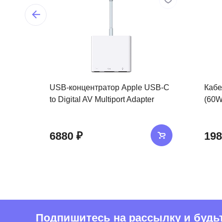
USB-концентратор Apple USB-C
Кабе
to Digital AV Multiport Adapter
(60W
6880 ₽
198
Подпишитесь на рассылку и будьте