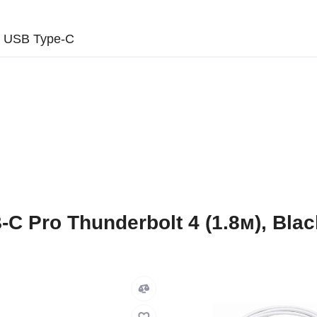
USB Type-C
C Pro Thunderbolt 4 (1.8м), Bla