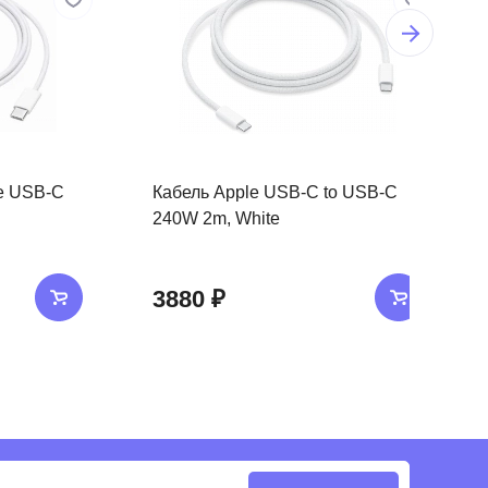
e USB-C
Кабель Apple USB-C to USB-C
240W 2m, White
3880 ₽