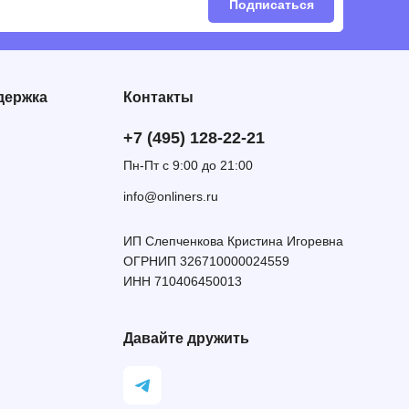
Подписаться
держка
Контакты
+7 (495) 128-22-21
Пн-Пт с 9:00 до 21:00
info@onliners.ru
ИП Слепченкова Кристина Игоревна
ОГРНИП 326710000024559
ИНН 710406450013
Давайте дружить