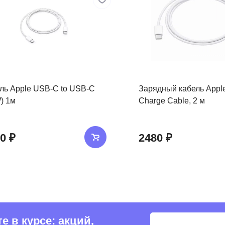
ль Apple USB-C to USB-C
Зарядный кабель Appl
) 1м
Charge Cable, 2 м
0 ₽
2480 ₽
 в курсе: акций,