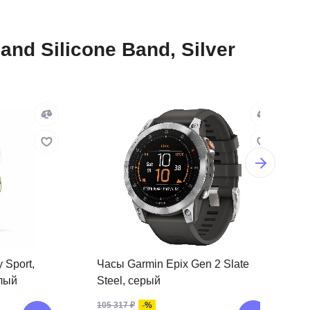
nd Silicone Band, Silver
 Sport,
Часы Garmin Epix Gen 2 Slate
елый
Steel, серый
-%
105 317 ₽