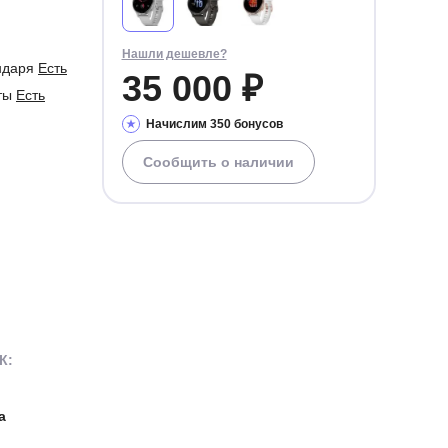
Нашли дешевле?
ндаря
Есть
35 000 ₽
чты
Есть
Начислим 350 бонусов
Сообщить о наличии
К:
а