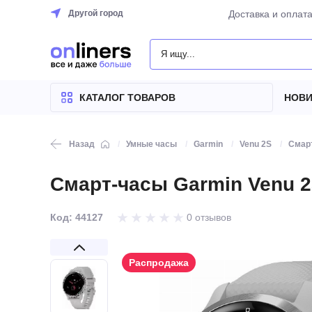
Другой город
Доставка и оплат
КАТАЛОГ
ТОВАРОВ
КАТАЛОГ ТОВАРОВ
НОВИ
Назад
Умные часы
Garmin
Venu 2S
Смарт
Смарт-часы Garmin Venu 2S 
Код: 44127
0 отзывов
Распродажа