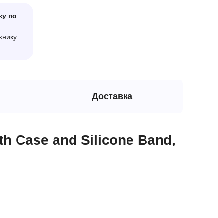
ку по
хнику
Доставка
h Case and Silicone Band,