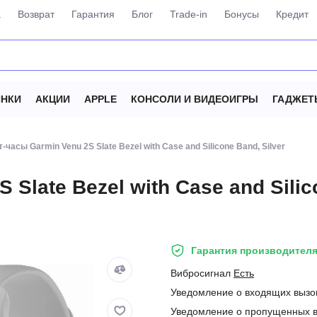
а
Возврат
Гарантия
Блог
Trade-in
Бонусы
Кредит
НКИ
АКЦИИ
APPLE
КОНСОЛИ И ВИДЕОИГРЫ
ГАДЖЕТ
-часы Garmin Venu 2S Slate Bezel with Case and Silicone Band, Silver
Slate Bezel with Case and Silic
Гарантия производителя
Вибросигнал
Есть
Уведомление о входящих выз
Уведомление о пропущенных 