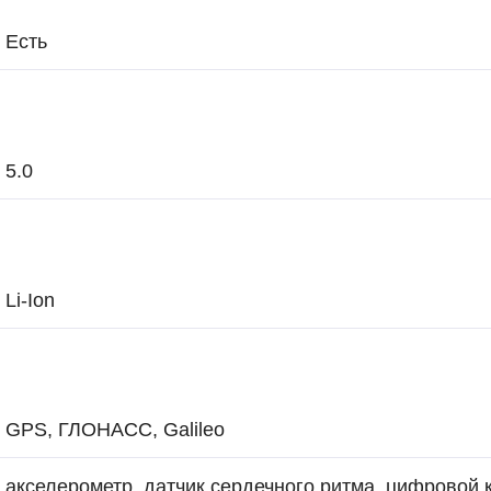
Есть
5.0
Li-Ion
GPS, ГЛОНАСС, Galileo
акселерометр, датчик сердечного ритма, цифровой 