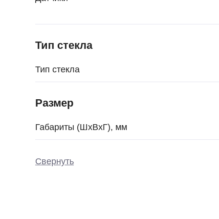
Тип стекла
Тип стекла
Размер
Габариты (ШxВxГ), мм
Свернуть