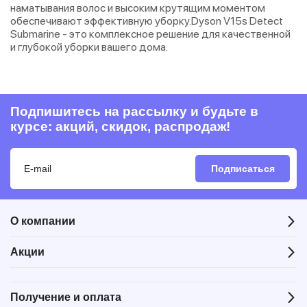
наматывания волос и высоким крутящим моментом
обеспечивают эффективную уборку.Dyson V15s Detect
Submarine - это комплексное решение для качественной
и глубокой уборки вашего дома.
Подпишитесь на рассылку и будьте в
курсе: акций, скидок, распродаж!
Подписаться
О компании
Акции
Получение и оплата