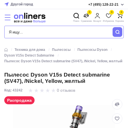
Другой город
+7 (495) 128-22-21
0
0
0
Поиск
Сравнение
Аккаунт
Избранное
Корзина
КАТАЛОГ
Техника для дома
Пылесосы
Пылесосы Dyson
Dyson V15s Detect Submarine
Пылесос Dyson V15s Detect submarine (SV47), /Nickel, Yellow, желтый
Пылесос Dyson V15s Detect submarine
(SV47), /Nickel, Yellow, желтый
0 отзывов
Код: 43242
Распродажа