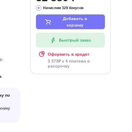
Начислим 329 бонусов
Добавить в
корзину
Быстрый заказ
Оформить в кредит
К:
3 373₽ x 4 платежа в
рассрочку
а
ку по
хнику