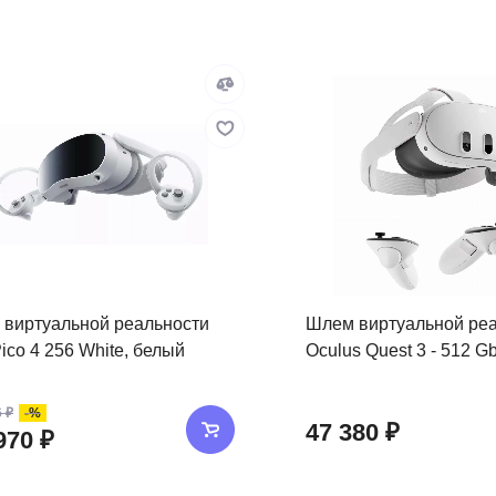
 виртуальной реальности
Шлем виртуальной ре
ico 4 256 White, белый
Oculus Quest 3 - 512 G
-%
 ₽
47 380 ₽
970 ₽