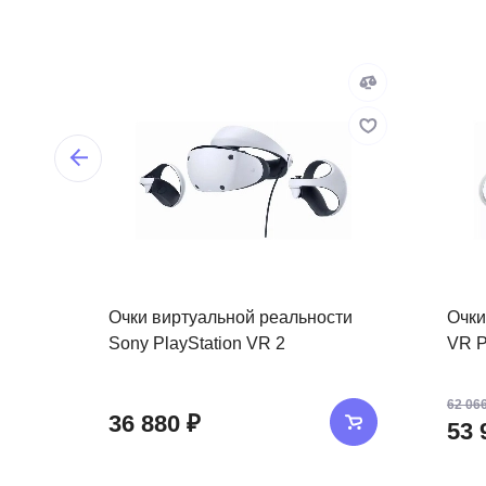
Очки виртуальной реальности
Очки
Sony PlayStation VR 2
VR P
62 066
36 880 ₽
53 