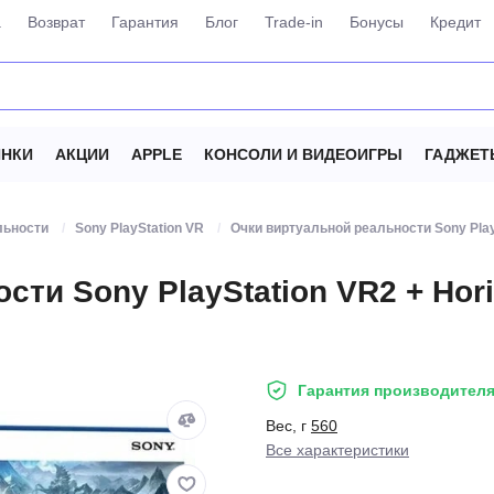
а
Возврат
Гарантия
Блог
Trade-in
Бонусы
Кредит
НКИ
АКЦИИ
APPLE
КОНСОЛИ И ВИДЕОИГРЫ
ГАДЖЕТ
льности
Sony PlayStation VR
Очки виртуальной реальности Sony PlaySt
ти Sony PlayStation VR2 + Horiz
Гарантия производителя
Вес, г
560
Все характеристики