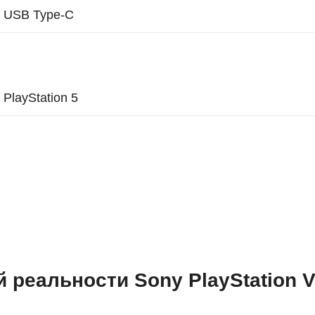
USB Type-C
PlayStation 5
реальности Sony PlayStation VR2