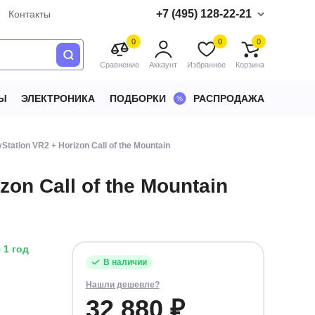
+7 (495) 128-22-21
Контакты
0
0
0
Сравнение
Аккаунт
Избранное
Корзина
Ы
ЭЛЕКТРОНИКА
ПОДБОРКИ
РАСПРОДАЖА
ation VR2 + Horizon Call of the Mountain
on Call of the Mountain
 1 год
В наличии
Нашли дешевле?
32 880 ₽