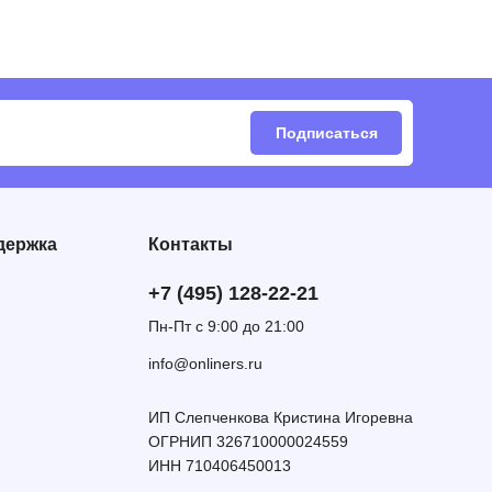
Подписаться
держка
Контакты
+7 (495) 128-22-21
Пн-Пт с 9:00 до 21:00
info@onliners.ru
ИП Слепченкова Кристина Игоревна
ОГРНИП 326710000024559
ИНН 710406450013