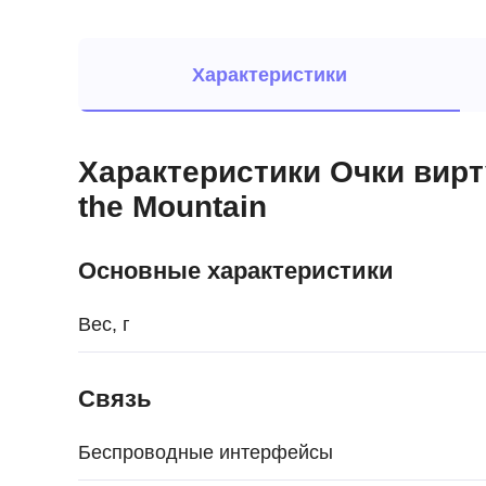
Характеристики
Характеристики Очки вирту
the Mountain
Основные характеристики
Вес, г
Связь
Беспроводные интерфейсы