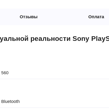
Отзывы
Оплата
альной реальности Sony PlaySta
560
Bluetooth