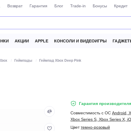
а
Возврат
Гарантия
Блог
Trade-in
Бонусы
Кредит
НКИ
АКЦИИ
APPLE
КОНСОЛИ И ВИДЕОИГРЫ
ГАДЖЕТ
Xbox
Геймпады
Геймпад Xbox Deep Pink
Гарантия производителя
Совместимость с ОС
Android, 
Xbox Series S, Xbox Series X, i
Цвет
темно-розовый