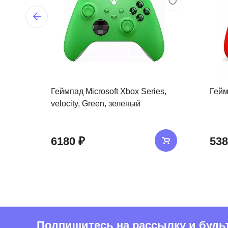
Геймпад Microsoft Xbox Series,
Гейм
velocity, Green, зеленый
6180 ₽
538
Подпишитесь на рассылку и будьте