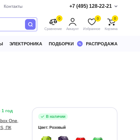
+7 (495) 128-22-21
Контакты
0
0
0
Сравнение
Аккаунт
Избранное
Корзина
Ы
ЭЛЕКТРОНИКА
ПОДБОРКИ
РАСПРОДАЖА
 1 год
В наличии
Xbox One,
OS, ПК
Цвет:
Розовый