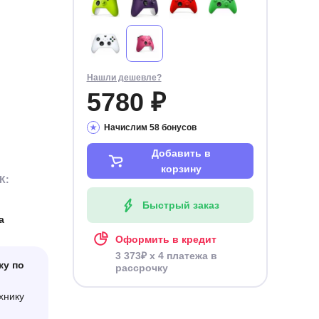
Нашли дешевле?
5780 ₽
Начислим 58 бонусов
Добавить в
корзину
К:
Быстрый заказ
а
Оформить в кредит
3 373₽ x 4 платежа в
ку по
рассрочку
хнику