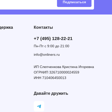
Подписаться
держка
Контакты
+7 (495) 128-22-21
Пн-Пт с 9:00 до 21:00
info@onliners.ru
ИП Слепченкова Кристина Игоревна
ОГРНИП 326710000024559
ИНН 710406450013
Давайте дружить