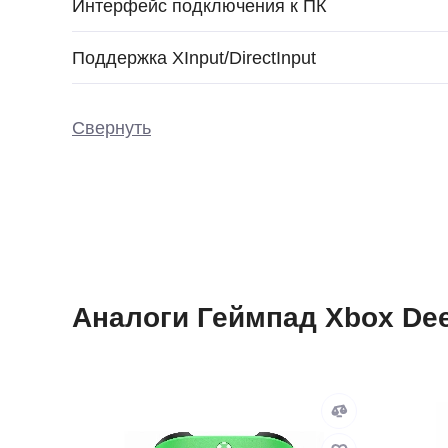
Интерфейс подключения к ПК
Поддержка XInput/DirectInput
Свернуть
Аналоги Геймпад Xbox Dee