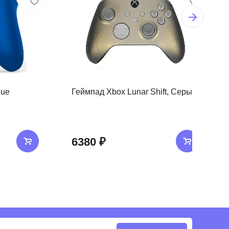
lue
Геймпад Xbox Lunar Shift, Серый
6380 ₽