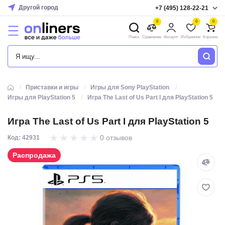
Другой город
+7 (495) 128-22-21
0
0
0
Поиск
Сравнение
Аккаунт
Избранное
Корзина
КАТАЛОГ
Приставки и игры
Игры для Sony PlayStation
Игры для PlayStation 5
Игра The Last of Us Part I для PlayStation 5
Игра The Last of Us Part I для PlayStation 5
0 отзывов
Код: 42931
Распродажа