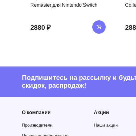
Remaster для Nintendo Switch
Coll
2880 ₽
288
Подпишитесь на рассылку и будьте
скидок, распродаж!
О компании
Акции
Производители
Наши акции
Правовая информация