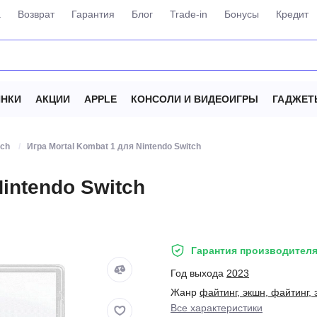
а
Возврат
Гарантия
Блог
Trade-in
Бонусы
Кредит
НКИ
АКЦИИ
APPLE
КОНСОЛИ И ВИДЕОИГРЫ
ГАДЖЕТ
tch
Игра Mortal Kombat 1 для Nintendo Switch
Nintendo Switch
Гарантия производителя
Год выхода
2023
Жанр
файтинг, экшн, файтинг,
Все характеристики