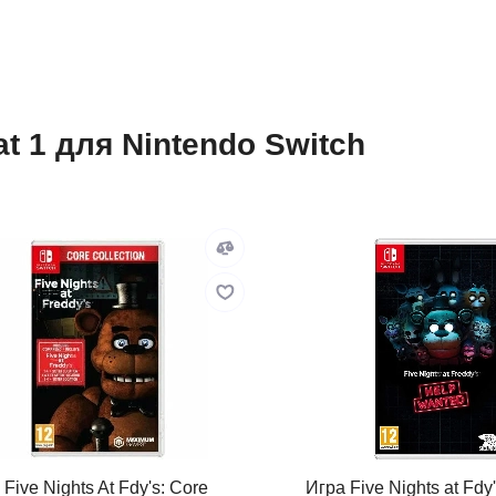
t 1 для Nintendo Switch
 Five Nights At Fdy's: Core
Игра Five Nights at Fdy'