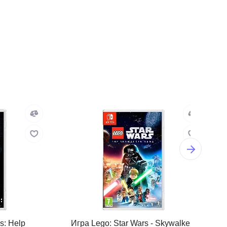
s: Help
Игра Lego: Star Wars - Skywalker