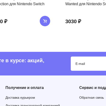
ection для Nintendo Switch
Wanted для Nintendo S
0 ₽
3030 ₽
 в курсе: акций,
Получение и оплата
Сервис и под
Доставка курьером
Обратная связь
Доставка транспортной компанией