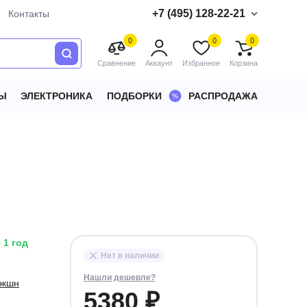
+7 (495) 128-22-21
Контакты
0
0
0
Сравнение
Аккаунт
Избранное
Корзина
Ы
ЭЛЕКТРОНИКА
ПОДБОРКИ
РАСПРОДАЖА
 1 год
Нет в наличии
Нашли дешевле?
 экшн
5380 ₽