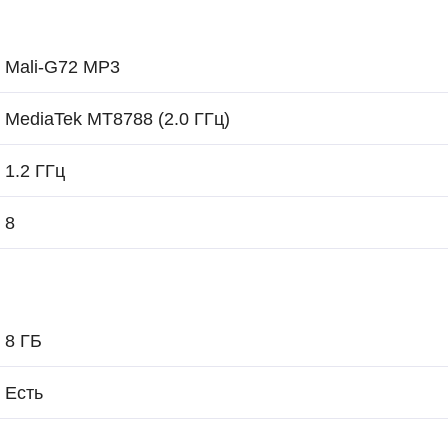
Mali-G72 MP3
MediaTek MT8788 (2.0 ГГц)
1.2 ГГц
8
8 ГБ
Есть