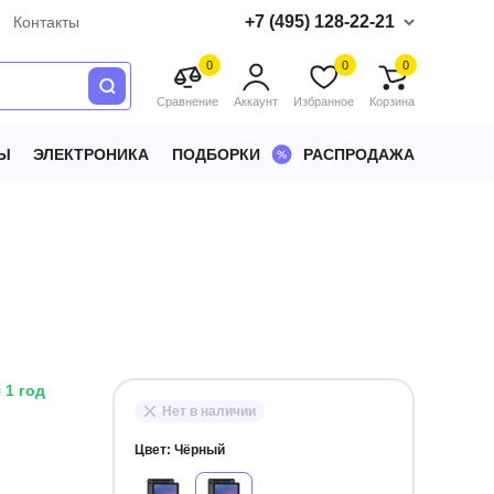
+7 (495) 128-22-21
Контакты
0
0
0
Сравнение
Аккаунт
Избранное
Корзина
Ы
ЭЛЕКТРОНИКА
ПОДБОРКИ
РАСПРОДАЖА
 1 год
Нет в наличии
Цвет:
Чёрный