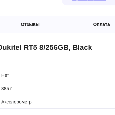
Отзывы
Оплата
kitel RT5 8/256GB, Black
Нет
885 г
Акселерометр