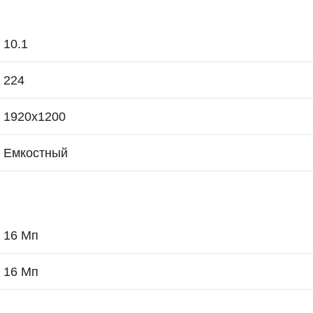
10.1
224
1920x1200
Емкостный
16 Мп
16 Мп