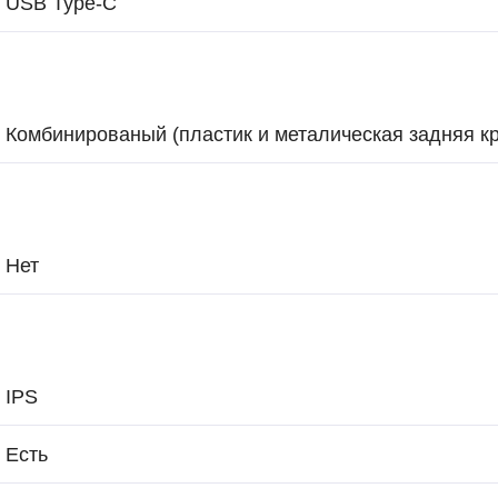
USB Type-С
Комбинированый (пластик и металическая задняя к
Нет
IPS
Есть