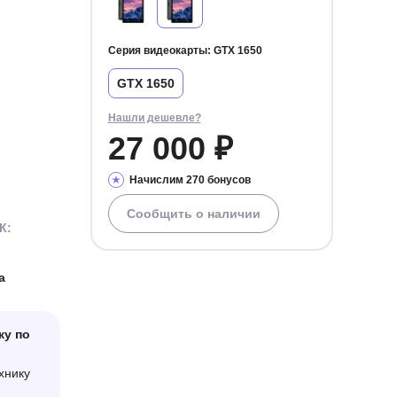
Серия видеокарты:
GTX 1650
GTX 1650
Нашли дешевле?
27 000 ₽
Начислим 270 бонусов
Сообщить о наличии
К:
а
ку по
хнику