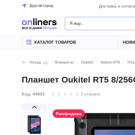
Другой город
Доставка и оплат
КАТАЛОГ
ТОВАРОВ
КАТАЛОГ ТОВАРОВ
НОВИ
Назад
Планшеты
Oukitel
Oukitel RT5
Пла
Планшет Oukitel RT5 8/256
Код: 44803
0 отзывов
Распродажа