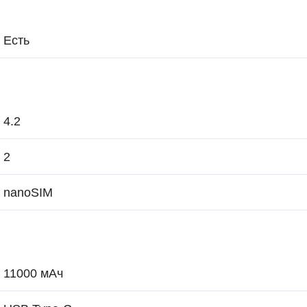
Есть
4.2
2
nanoSIM
11000 мАч