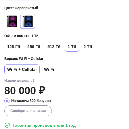
Цвет:
Серебристый
Объем памяти:
1 Тб
128 Гб
256 Гб
512 Гб
1 Тб
2 Тб
Версия:
Wi-Fi + Cellular
Wi-Fi + Cellular
Wi-Fi
Нашли дешевле?
80 000 ₽
Начислим 800 бонусов
Сообщить о наличии
Гарантия производителя 1 год