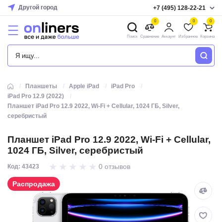
Другой город
+7 (495) 128-22-21
0
0
0
Поиск
Сравнение
Аккаунт
Избранное
Корзина
КАТАЛОГ
Планшеты
Apple iPad
iPad Pro
iPad Pro 12.9 (2022)
Планшет iPad Pro 12.9 2022, Wi-Fi + Cellular, 1024 ГБ, Silver,
серебристый
Планшет iPad Pro 12.9 2022, Wi-Fi + Cellular,
1024 ГБ, Silver, серебристый
0 отзывов
Код: 43423
Распродажа