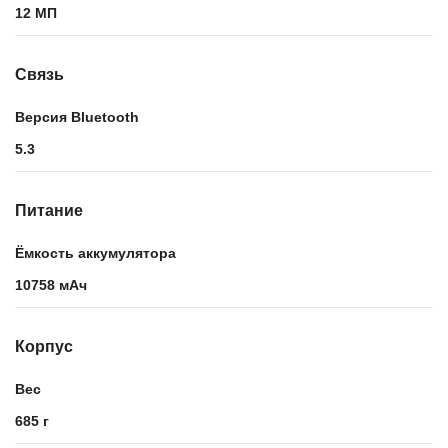
12 МП
Связь
Версия Bluetooth
5.3
Питание
Ёмкость аккумулятора
10758 мАч
Корпус
Вес
685 г