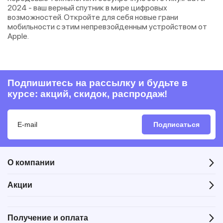
2024 - ваш верный спутник в мире цифровых
возможностей. Откройте для себя новые грани
мобильности с этим непревзойденным устройством от
Apple.
Подпишитесь на рассылку и будьте в
курсе: акций, скидок, распродаж!
Подписаться
О компании
Акции
Получение и оплата