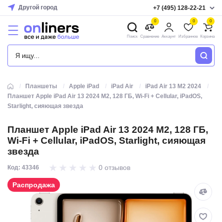
Другой город
+7 (495) 128-22-21
0
0
0
Поиск
Сравнение
Аккаунт
Избранное
Корзина
КАТАЛОГ
Планшеты
Apple iPad
iPad Air
iPad Air 13 M2 2024
Планшет Apple iPad Air 13 2024 M2, 128 ГБ, Wi-Fi + Cellular, iPadOS,
Starlight, сияющая звезда
Планшет Apple iPad Air 13 2024 M2, 128 ГБ,
Wi-Fi + Cellular, iPadOS, Starlight, сияющая
звезда
0 отзывов
Код: 43346
Распродажа