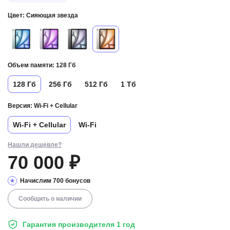
Цвет:
Сияющая звезда
Объем памяти:
128 Гб
128 Гб
256 Гб
512 Гб
1 Тб
Версия:
Wi-Fi + Cellular
Wi-Fi + Cellular
Wi-Fi
Нашли дешевле?
70 000 ₽
Начислим 700 бонусов
Сообщить о наличии
Гарантия производителя 1 год