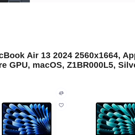
Book Air 13 2024 2560x1664, Ap
re GPU, macOS, Z1BR000L5, Silv