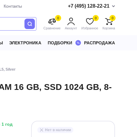
+7 (495) 128-22-21
Контакты
0
0
0
Сравнение
Аккаунт
Избранное
Корзина
Ы
ЭЛЕКТРОНИКА
ПОДБОРКИ
РАСПРОДАЖА
5, Silver
AM 16 GB, SSD 1024 GB, 8-
 1 год
Нет в наличии