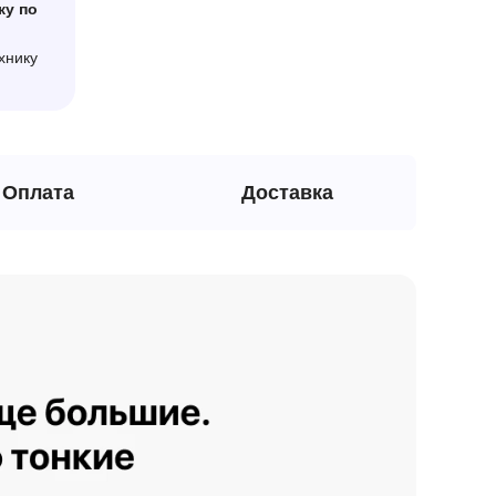
ку по
хнику
Оплата
Доставка