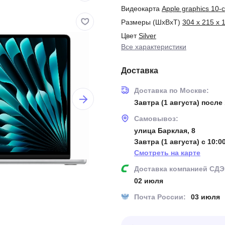
Видеокарта
Apple graphics 10-
Размеры (ШxВxТ)
304 x 215 x 
Цвет
Silver
Все характеристики
Доставка
Доставка по Москве:
Завтра (1 августа) после 
Самовывоз:
улица Барклая, 8
Завтра (1 августа) с 10:0
Смотреть на карте
Доставка компанией СДЭ
02 июля
Почта России:
03 июля