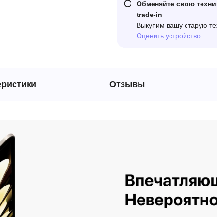
Обменяйте свою техни
trade-in
Выкупим вашу старую те
Оценить устройство
еристики
Отзывы