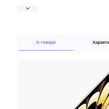
О товаре
Характ