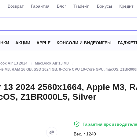
а
Возврат
Гарантия
Блог
Trade-in
Бонусы
Кредит
НКИ
АКЦИИ
APPLE
КОНСОЛИ И ВИДЕОИГРЫ
ГАДЖЕТ
ook Air 13 2024
MacBook Air 13 M3
ple M3, RAM 16 GB, SSD 1024 GB, 8-Core CPU 10-Core GPU, macOS, Z1BR000L
 13 2024 2560x1664, Apple M3, R
OS, Z1BR000L5, Silver
Гарантия производителя
Вес, г
1240