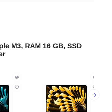
ple M3, RAM 16 GB, SSD
er