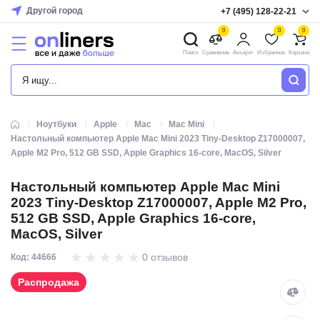
Другой город
+7 (495) 128-22-21
0
0
0
Поиск
Сравнение
Аккаунт
Избранное
Корзина
КАТАЛОГ
Ноутбуки
Apple
Mac
Mac Mini
Настольный компьютер Apple Mac Mini 2023 Tiny-Desktop Z17000007,
Apple M2 Pro, 512 GB SSD, Apple Graphics 16-core, MacOS, Silver
Настольный компьютер Apple Mac Mini
2023 Tiny-Desktop Z17000007, Apple M2 Pro,
512 GB SSD, Apple Graphics 16-core,
MacOS, Silver
0 отзывов
Код: 44666
Распродажа