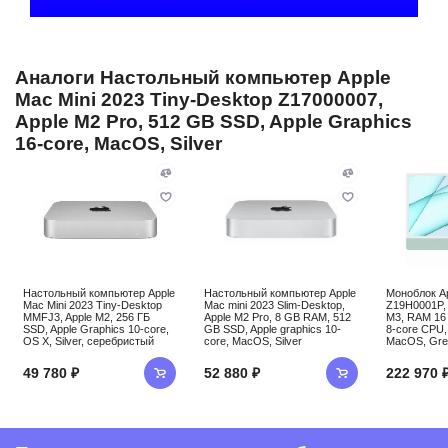
Аналоги Настольный компьютер Apple
Mac Mini 2023 Tiny-Desktop Z17000007,
Apple M2 Pro, 512 GB SSD, Apple Graphics
16-core, MacOS, Silver
Настольный компьютер Apple
Настольный компьютер Apple
Моноблок Ap
Mac Mini 2023 Tiny-Desktop
Mac mini 2023 Slim-Desktop,
Z19H0001P, 
MMFJ3, Apple M2, 256 ГБ
Apple M2 Pro, 8 GB RAM, 512
M3, RAM 16 
SSD, Apple Graphics 10-core,
GB SSD, Apple graphics 10-
8-core CPU,
OS X, Silver, серебристый
core, MacOS, Silver
MacOS, Gre
49 780 ₽
52 880 ₽
222 970 