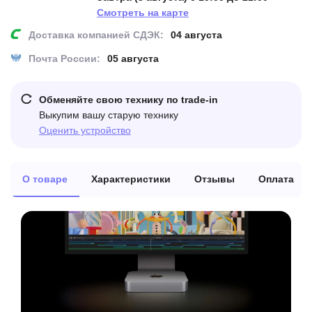
Смотреть на карте
Доставка компанией СДЭК:
04 августа
Почта России:
05 августа
Обменяйте свою технику по trade-in
Выкупим вашу старую технику
Оценить устройство
О товаре
Характеристики
Отзывы
Оплата