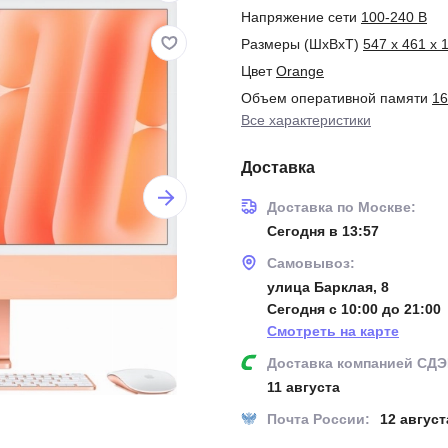
Напряжение сети
100-240 В
Размеры (ШxВxТ)
547 x 461 x 
Цвет
Orange
Объем оперативной памяти
16
Все характеристики
Доставка
Доставка по Москве:
Сегодня в 13:57
Самовывоз:
улица Барклая, 8
Сегодня с 10:00 до 21:00
Смотреть на карте
Доставка компанией СДЭ
11 августа
Почта России:
12 август