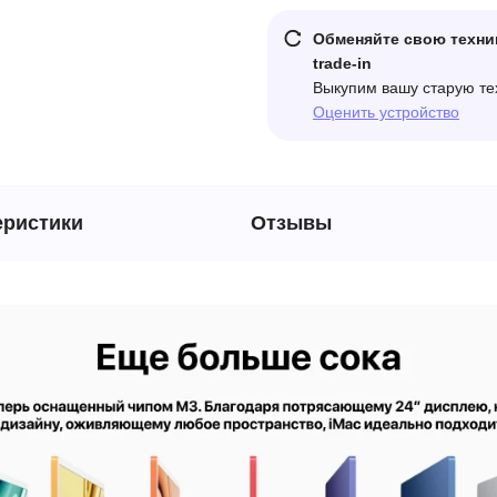
Обменяйте свою техни
trade-in
Выкупим вашу старую те
Оценить устройство
еристики
Отзывы