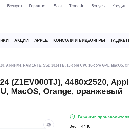
а
Возврат
Гарантия
Блог
Trade-in
Бонусы
Кредит
НКИ
АКЦИИ
APPLE
КОНСОЛИ И ВИДЕОИГРЫ
ГАДЖЕТ
20, Apple M4, RAM 16 ГБ, SSD 1024 ГБ, 10-core CPU,10-core GPU, MacOS, 
24 (Z1EV000TJ), 4480x2520, App
GPU, MacOS, Orange, оранжевый
Гарантия производителя
Вес, г
4440