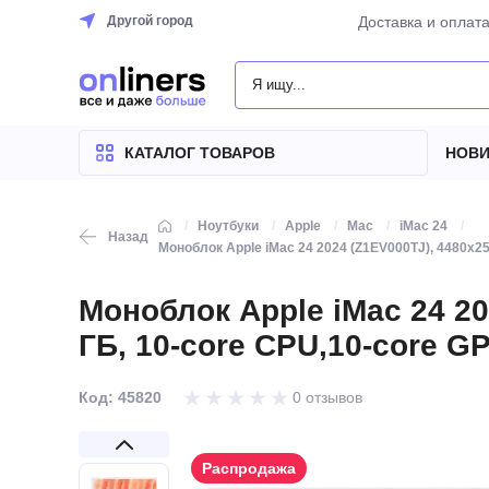
Другой город
Доставка и оплат
КАТАЛОГ
ТОВАРОВ
КАТАЛОГ ТОВАРОВ
НОВИ
Ноутбуки
Apple
Mac
iMac 24
Назад
Моноблок Apple iMac 24 2024 (Z1EV000TJ), 4480x25
Моноблок Apple iMac 24 20
ГБ, 10-core CPU,10-core 
Код: 45820
0 отзывов
Распродажа