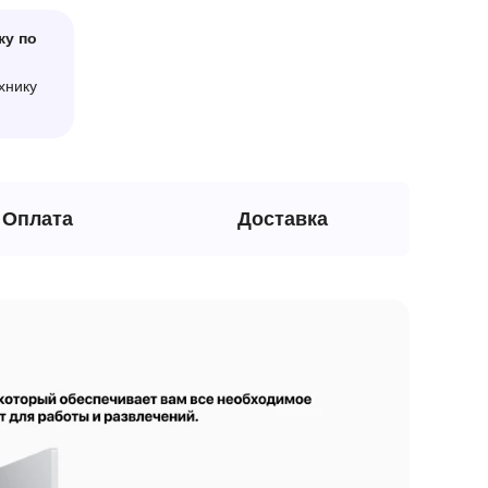
ку по
хнику
Оплата
Доставка