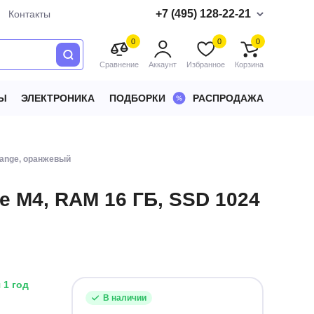
+7 (495) 128-22-21
Контакты
0
0
0
Сравнение
Аккаунт
Избранное
Корзина
Ы
ЭЛЕКТРОНИКА
ПОДБОРКИ
РАСПРОДАЖА
Orange, оранжевый
le M4, RAM 16 ГБ, SSD 1024
 1 год
В наличии