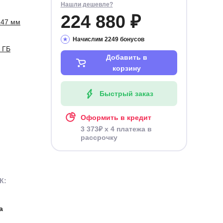
Нашли дешевле?
224 880 ₽
147 мм
Начислим 2249 бонусов
 ГБ
Добавить в
корзину
Быстрый заказ
Оформить в кредит
3 373₽ x 4 платежа в
рассрочку
К:
а