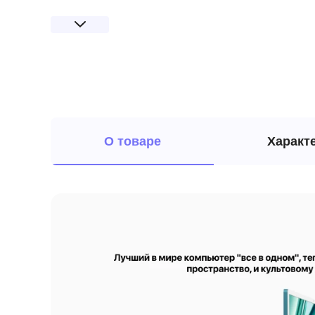
О товаре
Характ