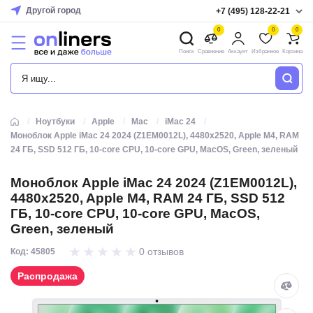
Другой город
+7 (495) 128-22-21
0
0
0
Поиск
Сравнение
Аккаунт
Избранное
Корзина
КАТАЛОГ
Ноутбуки
Apple
Mac
iMac 24
Моноблок Apple iMac 24 2024 (Z1EM0012L), 4480x2520, Apple M4, RAM
24 ГБ, SSD 512 ГБ, 10-core CPU, 10-core GPU, MacOS, Green, зеленый
Моноблок Apple iMac 24 2024 (Z1EM0012L),
4480x2520, Apple M4, RAM 24 ГБ, SSD 512
ГБ, 10-core CPU, 10-core GPU, MacOS,
Green, зеленый
0 отзывов
Код: 45805
Распродажа