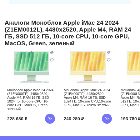
Аналоги Моноблок Apple iMac 24 2024
(Z1EM0012L), 4480x2520, Apple M4, RAM 24
ГБ, SSD 512 ГБ, 10-core CPU, 10-core GPU,
MacOS, Green, зеленый
Моноблок Apple iMac 24 2024
Моноблок Apple iMac 24 2024
Моноблок Ap
(Z1EN000FP), 4480x2520,
(Z1EK000TF), 4480x2520,
(Z1EK000L3)
Apple M4, RAM 16 ГБ, SSD
Apple M4, RAM 16 ГБ, SSD
Apple M4, R
1024 ГБ, 10-core CPU, 10-
1024 ГБ, 10-core CPU,10-core
512 ГБ, 10-
core GPU, MacOS, Green,
GPU, MacOS, Yellow, желтый
GPU, MacOS,
зеленый
228 680 ₽
246 280 ₽
193 780 