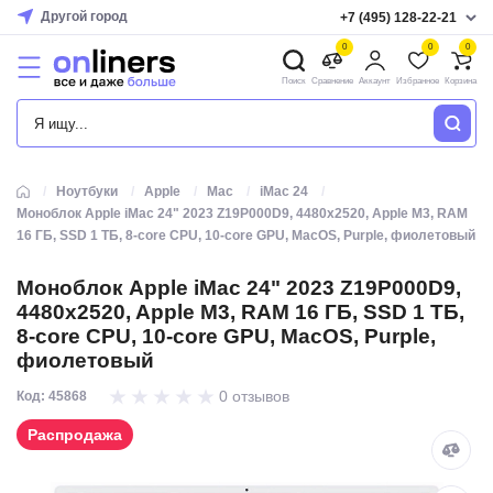
Другой город
+7 (495) 128-22-21
0
0
0
Поиск
Сравнение
Аккаунт
Избранное
Корзина
КАТАЛОГ
Ноутбуки
Apple
Mac
iMac 24
Моноблок Apple iMac 24" 2023 Z19P000D9, 4480x2520, Apple M3, RAM
16 ГБ, SSD 1 ТБ, 8-core CPU, 10-core GPU, MacOS, Purple, фиолетовый
Моноблок Apple iMac 24" 2023 Z19P000D9,
4480x2520, Apple M3, RAM 16 ГБ, SSD 1 ТБ,
8-core CPU, 10-core GPU, MacOS, Purple,
фиолетовый
0 отзывов
Код: 45868
Распродажа