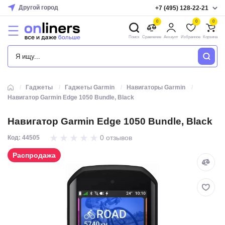
Другой город
+7 (495) 128-22-21
0
0
0
Поиск
Сравнение
Аккаунт
Избранное
Корзина
КАТАЛОГ
Гаджеты
Гаджеты Garmin
Навигаторы Garmin
Навигатор Garmin Edge 1050 Bundle, Black
Навигатор Garmin Edge 1050 Bundle, Black
0 отзывов
Код: 44505
Распродажа