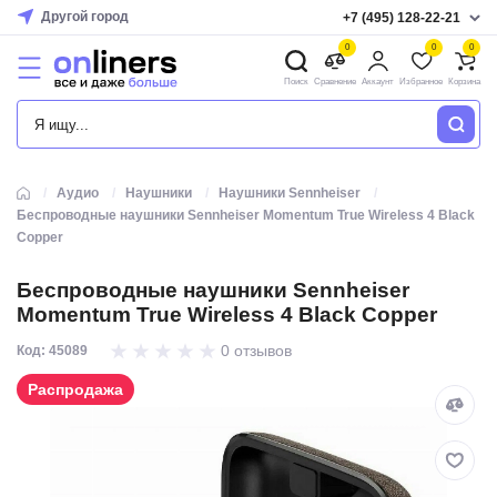
Другой город
+7 (495) 128-22-21
0
0
0
Поиск
Сравнение
Аккаунт
Избранное
Корзина
КАТАЛОГ
Аудио
Наушники
Наушники Sennheiser
Беспроводные наушники Sennheiser Momentum True Wireless 4 Black
Copper
Беспроводные наушники Sennheiser
Momentum True Wireless 4 Black Copper
0 отзывов
Код: 45089
Распродажа