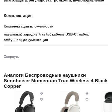
влагозащита, регулировка громкости, шумоподавление
Комплектация
Комплектация вложенности
наушники; зарядный кейс; кабель USB-С; набор
амбушюр; документация
Свернуть
Аналоги Беспроводные наушники
Sennheiser Momentum True Wireless 4 Black
Copper