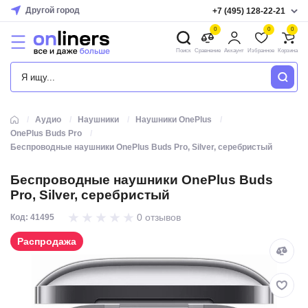
Другой город
+7 (495) 128-22-21
0
0
0
Поиск
Сравнение
Аккаунт
Избранное
Корзина
КАТАЛОГ
Аудио
Наушники
Наушники OnePlus
OnePlus Buds Pro
Беспроводные наушники OnePlus Buds Pro, Silver, серебристый
Беспроводные наушники OnePlus Buds
Pro, Silver, серебристый
0 отзывов
Код: 41495
Распродажа