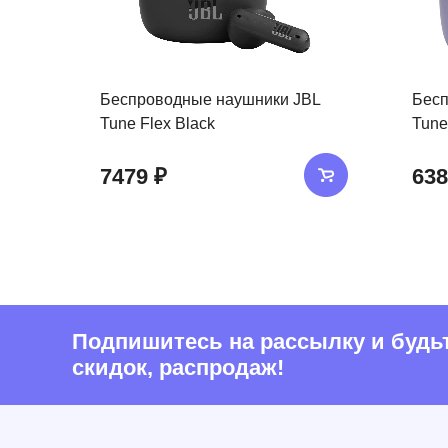
Беспроводные наушники JBL
Бесп
Tune Flex Black
Tune
7479 ₽
638
Подпишитесь на рассылку и будьте
скидок, распродаж!