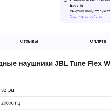
Обменяйте свою техни
trade-in
Выкупим вашу старую те
Оценить устройство
Отзывы
Оплата
ные наушники JBL Tune Flex W
32 Ом
20000 Гц