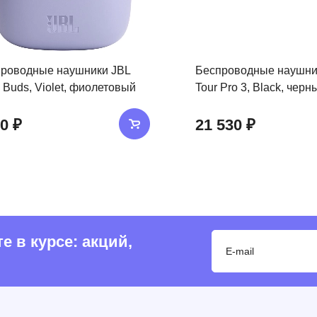
роводные наушники JBL
Беспроводные наушни
 Buds, Violet, фиолетовый
Tour Pro 3, Black, черн
0 ₽
21 530 ₽
 в курсе: акций,