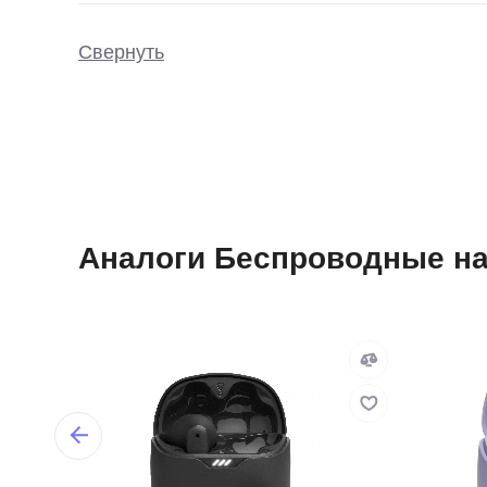
Свернуть
Аналоги Беспроводные нау