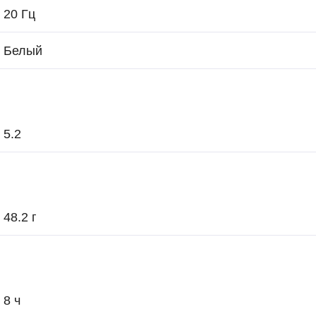
20 Гц
Белый
5.2
48.2 г
8 ч