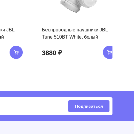
ки JBL
Беспроводные наушники JBL
ый
Tune 510BT White, белый
3880 ₽
Подписаться