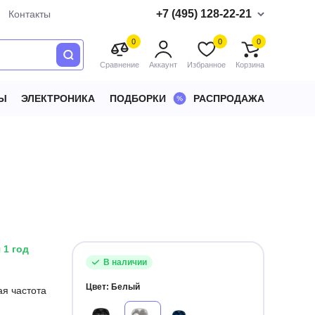
+7 (495) 128-22-21
Контакты
0
0
0
Сравнение
Аккаунт
Избранное
Корзина
Ы
ЭЛЕКТРОНИКА
ПОДБОРКИ
РАСПРОДАЖА
 1 год
В наличии
Цвет:
Белый
я частота