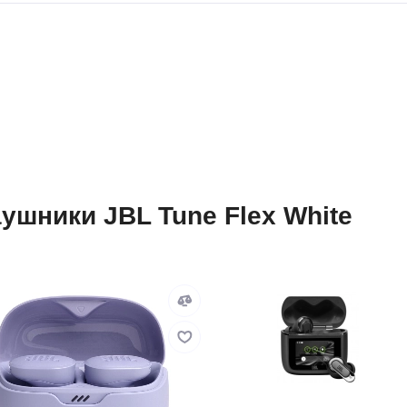
шники JBL Tune Flex White