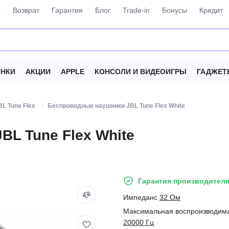
а
Возврат
Гарантия
Блог
Trade-in
Бонусы
Кредит
НКИ
АКЦИИ
APPLE
КОНСОЛИ И ВИДЕОИГРЫ
ГАДЖЕТ
BL Tune Flex
Беспроводные наушники JBL Tune Flex White
L Tune Flex White
Гарантия производителя
Импеданс
32 Ом
Максимальная воспроизводима
20000 Гц