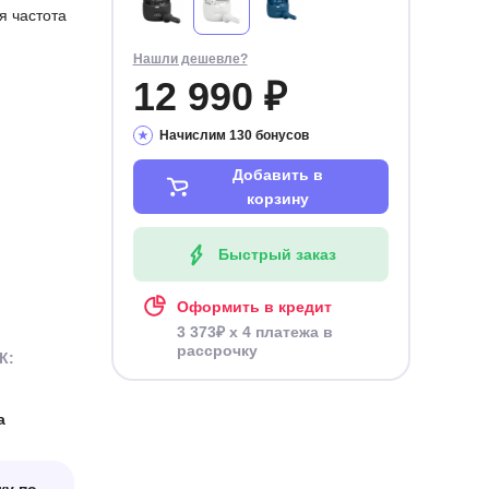
 частота
Нашли дешевле?
12 990 ₽
Начислим 130 бонусов
Добавить в
корзину
Быстрый заказ
Оформить в кредит
3 373₽ x 4 платежа в
рассрочку
К:
а