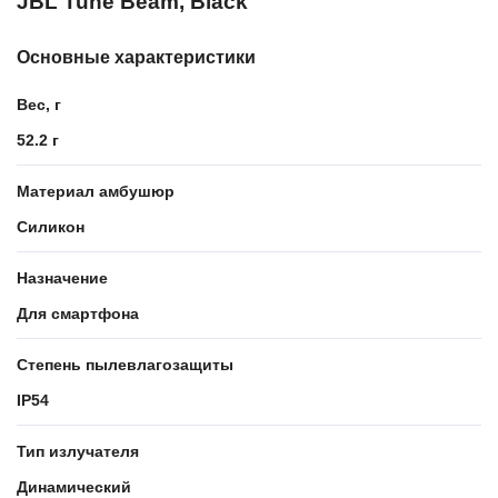
JBL Tune Beam, Black
Основные характеристики
Вес, г
52.2 г
Материал амбушюр
Силикон
Назначение
Для смартфона
Степень пылевлагозащиты
IP54
Тип излучателя
Динамический