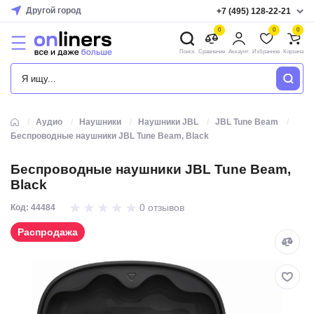
Другой город
+7 (495) 128-22-21
0
0
0
Поиск
Сравнение
Аккаунт
Избранное
Корзина
КАТАЛОГ
Аудио
Наушники
Наушники JBL
JBL Tune Beam
Беспроводные наушники JBL Tune Beam, Black
Беспроводные наушники JBL Tune Beam,
Black
0 отзывов
Код: 44484
Распродажа