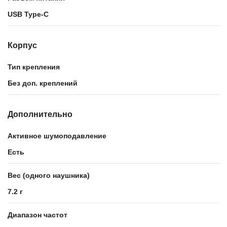
USB Type-C
Корпус
Тип крепления
Без доп. креплений
Дополнительно
Активное шумоподавление
Есть
Вес (одного наушника)
7.2 г
Диапазон частот