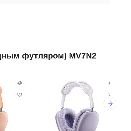
ядным футляром) MV7N2