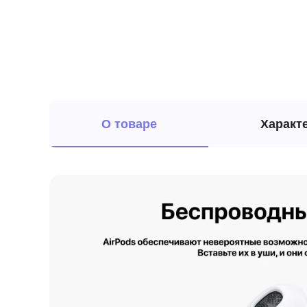
О товаре
Характ