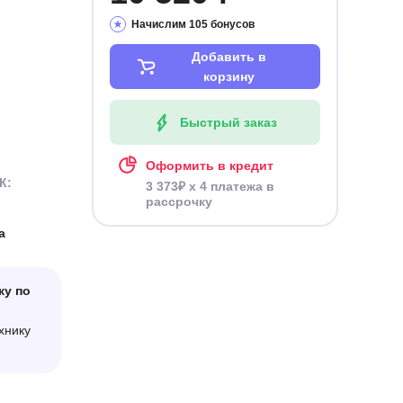
Начислим 105 бонусов
Добавить в
корзину
Быстрый заказ
Оформить в кредит
К:
3 373₽ x 4 платежа в
рассрочку
а
ку по
хнику