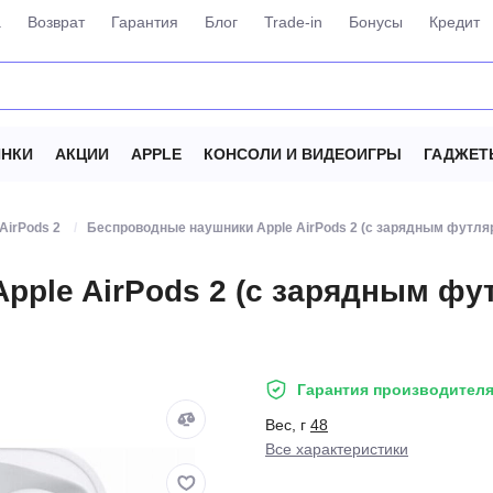
а
Возврат
Гарантия
Блог
Trade-in
Бонусы
Кредит
НКИ
АКЦИИ
APPLE
КОНСОЛИ И ВИДЕОИГРЫ
ГАДЖЕТ
AirPods 2
Беспроводные наушники Apple AirPods 2 (с зарядным футл
pple AirPods 2 (с зарядным фу
Гарантия производителя
Вес, г
48
Все характеристики