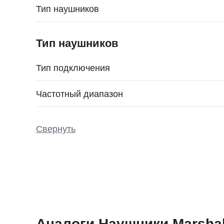
Тип наушников
Тип наушников
Тип подключения
Частотный диапазон
Свернуть
Аналоги Наушники Marshall 