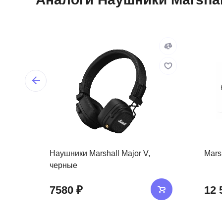
Наушники Marshall Major V,
Marsh
черные
7580 ₽
12 