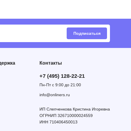
Подписаться
держка
Контакты
+7 (495) 128-22-21
Пн-Пт с 9:00 до 21:00
info@onliners.ru
ИП Слепченкова Кристина Игоревна
ОГРНИП 326710000024559
ИНН 710406450013