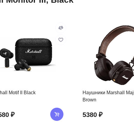
all Motif II Black
Наушники Marshall Majo
Brown
580 ₽
5380 ₽