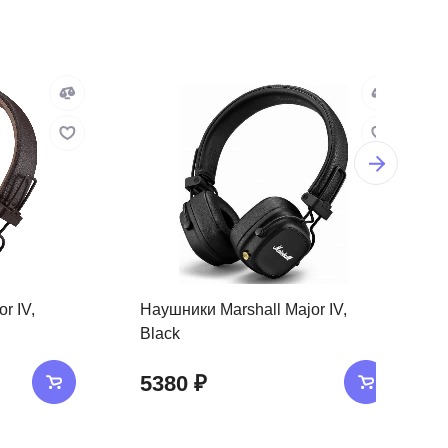
r IV,
Наушники Marshall Major IV,
Black
5380 ₽