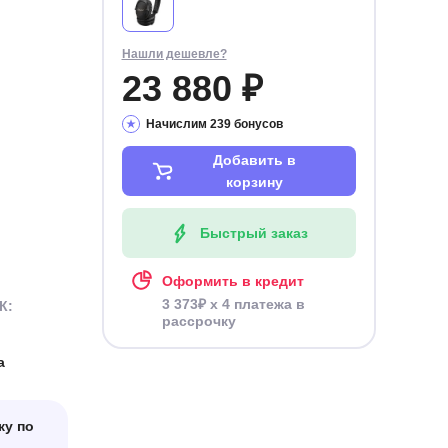
Нашли дешевле?
23 880 ₽
Начислим 239 бонусов
Добавить в
корзину
Быстрый заказ
Оформить в кредит
3 373₽ x 4 платежа в
К:
рассрочку
а
ку по