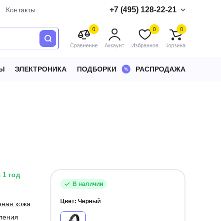
+7 (495) 128-22-21
Контакты
0
0
0
Сравнение
Аккаунт
Избранное
Корзина
Ы
ЭЛЕКТРОНИКА
ПОДБОРКИ
РАСПРОДАЖА
 1 год
В наличии
Цвет:
Чёрный
нная кожа
ления