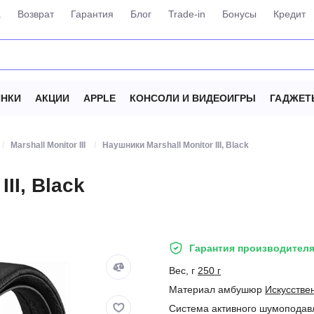
а
Возврат
Гарантия
Блог
Trade-in
Бонусы
Кредит
НКИ
АКЦИИ
APPLE
КОНСОЛИ И ВИДЕОИГРЫ
ГАДЖЕТ
Marshall Monitor III
Наушники Marshall Monitor III, Black
II, Black
Гарантия производителя
Вес, г
250 г
Материал амбушюр
Искусстве
Система активного шумоподав