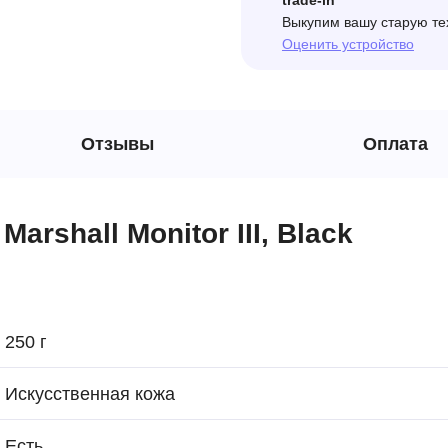
trade-in
Выкупим вашу старую те
Оценить устройство
Отзывы
Оплата
rshall Monitor III, Black
250 г
Искусственная кожа
Есть