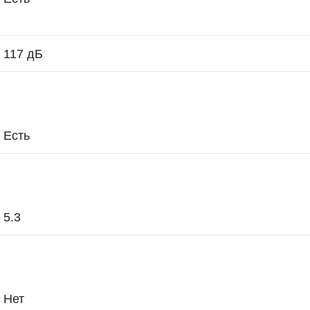
117 дБ
Есть
5.3
Нет