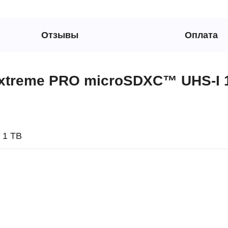
Отзывы
Оплата
xtreme PRO microSDXC™ UHS-I 
1 TB