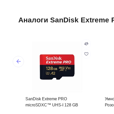
Аналоги SanDisk Extreme
SanDisk Extreme PRO
Умно
microSDXC™ UHS-I 128 GB
Розо