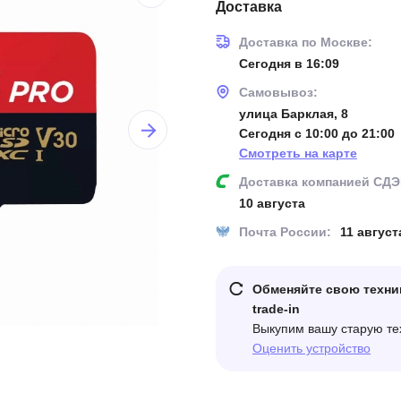
Доставка
Доставка по Москве:
Сегодня в 16:09
Самовывоз:
улица Барклая, 8
Сегодня с 10:00 до 21:00
Смотреть на карте
Доставка компанией СДЭ
10 августа
Почта России:
11 август
Обменяйте свою техни
trade-in
Выкупим вашу старую те
Оценить устройство