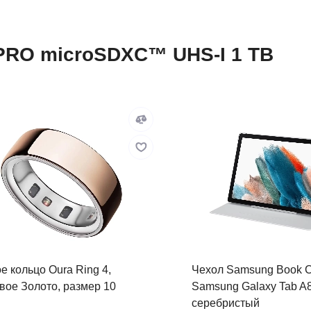
 PRO microSDXC™ UHS-I 1 TB
е кольцо Oura Ring 4,
Чехол Samsung Book C
вое Золото, размер 10
Samsung Galaxy Tab A8,
серебристый