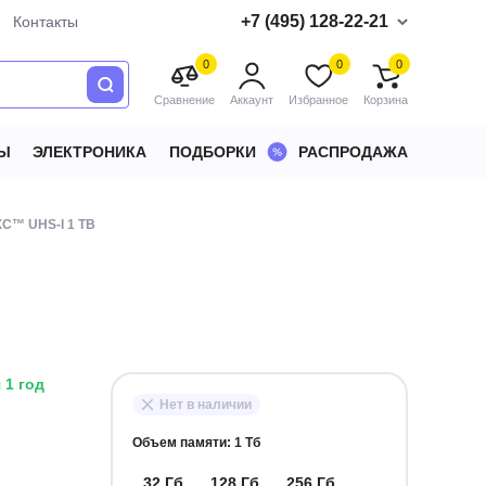
+7 (495) 128-22-21
Контакты
0
0
0
Сравнение
Аккаунт
Избранное
Корзина
Ы
ЭЛЕКТРОНИКА
ПОДБОРКИ
РАСПРОДАЖА
XC™ UHS-I 1 TB
 1 год
Нет в наличии
Объем памяти:
1 Тб
32 Гб
128 Гб
256 Гб