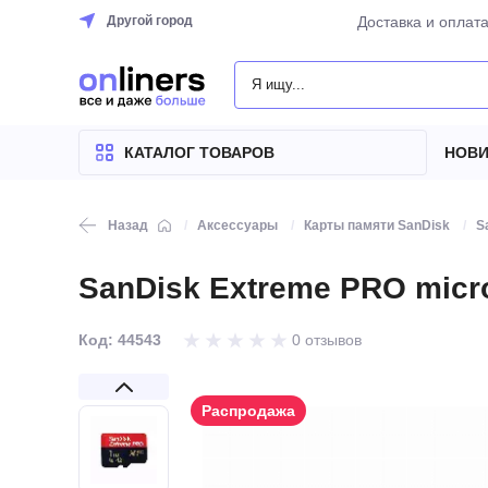
Другой город
Доставка и оплат
КАТАЛОГ
ТОВАРОВ
КАТАЛОГ ТОВАРОВ
НОВИ
Назад
Аксессуары
Карты памяти SanDisk
S
SanDisk Extreme PRO mic
Код: 44543
0 отзывов
Распродажа