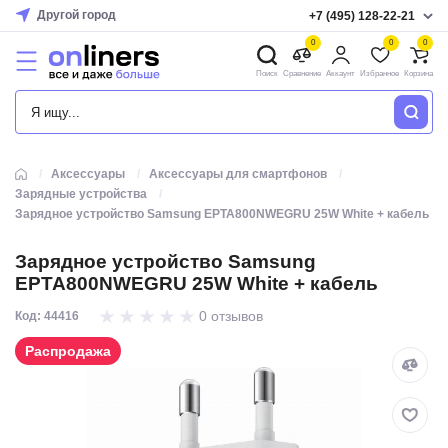
Другой город
+7 (495) 128-22-21
0
0
0
Поиск
Сравнение
Аккаунт
Избранное
Корзина
КАТАЛОГ
Аксессуары
Аксессуары для смартфонов
Зарядные устройства
Зарядное устройство Samsung EPTA800NWEGRU 25W White + кабель
Зарядное устройство Samsung
EPTA800NWEGRU 25W White + кабель
0 отзывов
Код: 44416
Распродажа