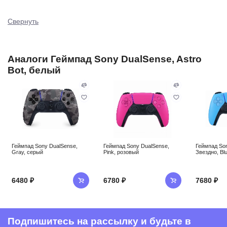
Свернуть
Аналоги Геймпад Sony DualSense, Astro
Bot, белый
Геймпад Sony DualSense,
Геймпад Sony DualSense,
Геймпад Son
Gray, серый
Pink, розовый
Звездно, Bl
6480 ₽
6780 ₽
7680 ₽
Подпишитесь на рассылку и будьте в