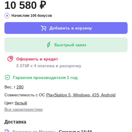
10 580 ₽
Начислим 106 бонусов
Добавить в корзину
Быстрый заказ
Оформить в кредит
3 373₽ x 4 платежа в рассрочку
Гарантия производителя 1 год
Вес, г
280
Совместимость с ОС
PlayStation 5, Windows, iOS, Android
Цвет
белый
Все характеристики
Доставка
Доставка по Москве:
Сегодня в 14:44