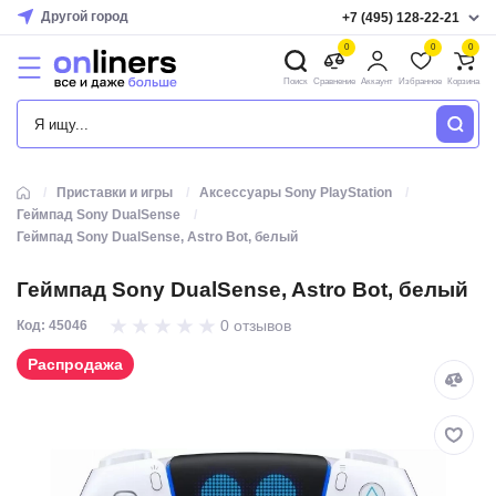
Другой город
+7 (495) 128-22-21
0
0
0
Поиск
Сравнение
Аккаунт
Избранное
Корзина
КАТАЛОГ
Приставки и игры
Аксессуары Sony PlayStation
Геймпад Sony DualSense
Геймпад Sony DualSense, Astro Bot, белый
Геймпад Sony DualSense, Astro Bot, белый
0 отзывов
Код: 45046
Распродажа