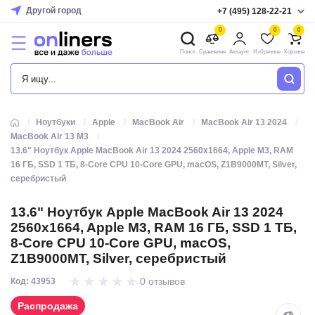
Другой город
+7 (495) 128-22-21
0
0
0
Поиск
Сравнение
Аккаунт
Избранное
Корзина
КАТАЛОГ
Ноутбуки
Apple
MacBook Air
MacBook Air 13 2024
MacBook Air 13 M3
13.6" Ноутбук Apple MacBook Air 13 2024 2560x1664, Apple M3, RAM
16 ГБ, SSD 1 ТБ, 8-Core CPU 10-Core GPU, macOS, Z1B9000MT, Silver,
серебристый
13.6" Ноутбук Apple MacBook Air 13 2024
2560x1664, Apple M3, RAM 16 ГБ, SSD 1 ТБ,
8-Core CPU 10-Core GPU, macOS,
Z1B9000MT, Silver, серебристый
0 отзывов
Код: 43953
Распродажа