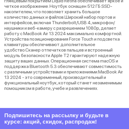
глянцевым покрытием Liquid Retina обеспечивает яркое и
четкое изображение. Ноутбук оснащен 512 ГБ SSD-
накопителем, что позволяет хранить большое
количество данных и файлов.Широкий набор портов и
интерфейсов, включая Thunderbolt/USB 4, микрофон/
наушники и веб-камеру с разрешением 1080p, делает
работу с MacBook Air 13 2024 максимально комфортной.
Устройства позиционирования Force Touch и подсветка
клавиатуры обеспечивают дополнительное
удобство.Сканер отпечатков пальцев и встроенный
модуль безопасности Apple T2 гарантируют надежную
защиту ваших данных. Операционная система macOS и
поддержка Bluetooth 5.3 обеспечивают совместимость
с различными устройствами и приложениями.MacBook Air
13 2024 - это современный, производительный и
функциональный ноутбук, который станет незаменимым
помощником в работе, учебе и развлечениях.
Подпишитесь на рассылку и будьте в
курсе: акций, скидок, распродаж!