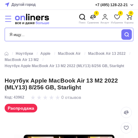
Другой город
+7 (495) 128-22-21
0
0
0
Поиск
Сравнение
Аккаунт
Избранное
Корзина
КАТАЛОГ
Ноутбуки
Apple
MacBook Air
MacBook Air 13 2022
MacBook Air 13 M2
Ноутбук Apple MacBook Air 13 M2 2022 (MLY13) 8/256 GB, Starlight
Ноутбук Apple MacBook Air 13 M2 2022
(MLY13) 8/256 GB, Starlight
0 отзывов
Код: 43962
Распродажа