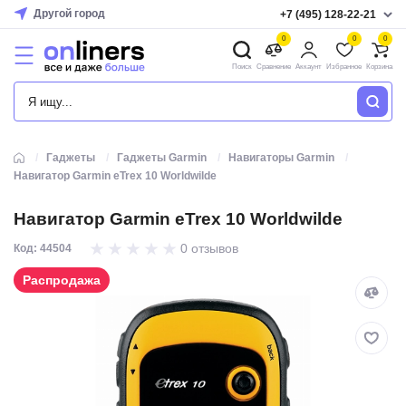
Другой город
+7 (495) 128-22-21
0
0
0
Поиск
Сравнение
Аккаунт
Избранное
Корзина
КАТАЛОГ
Гаджеты
Гаджеты Garmin
Навигаторы Garmin
Навигатор Garmin eTrex 10 Worldwilde
Навигатор Garmin eTrex 10 Worldwilde
0 отзывов
Код: 44504
Распродажа