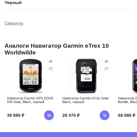
Черный
Свернуть
Аналоги Навигатор Garmin eTrex 10
Worldwilde
Навигатор Garmin GPS EDGE
Навигатор Garmin eTrex Solar
Навигатор G
540 Solar, Black, черный
Black, черный
Bundle, Blac
39 880 ₽
28 470 ₽
68 080 ₽