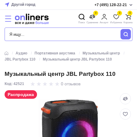
Другой город
+7 (495) 128-22-21
0
0
0
Поиск
Сравнение
Аккаунт
Избранное
Корзина
КАТАЛОГ
Аудио
Портативная акустика
Музыкальный центр
JBL Partybox 110
Музыкальный центр JBL Partybox 110
Музыкальный центр JBL Partybox 110
0 отзывов
Код: 42521
Распродажа